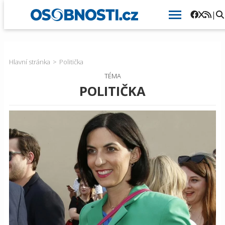
|
Hlavní stránka
Politička
TÉMA
POLITIČKA