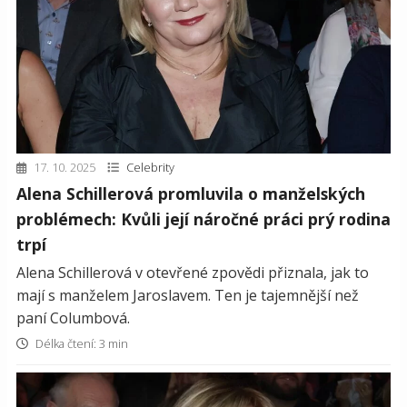
17. 10. 2025
Celebrity
Alena Schillerová promluvila o manželských
problémech: Kvůli její náročné práci prý rodina
trpí
Alena Schillerová v otevřené zpovědi přiznala, jak to
mají s manželem Jaroslavem. Ten je tajemnější než
paní Columbová.
Délka čtení: 3 min