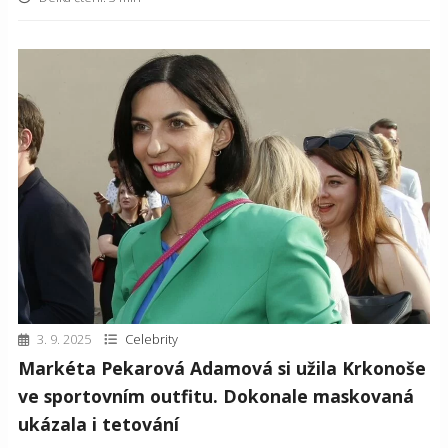
3. 9. 2025
Celebrity
Markéta Pekarová Adamová si užila Krkonoše
ve sportovním outfitu. Dokonale maskovaná
ukázala i tetování