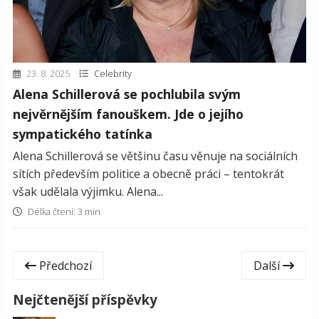
23. 8. 2025
Celebrity
Alena Schillerová se pochlubila svým
nejvěrnějším fanouškem. Jde o jejího
sympatického tatínka
Alena Schillerová se většinu času věnuje na sociálních
sítích především politice a obecně práci – tentokrát
však udělala výjimku. Alena...
Délka čtení: 3 min
Předchozí
Další
Nejčtenější příspěvky