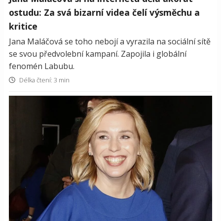
ostudu: Za svá bizarní videa čelí výsměchu a
kritice
Jana Maláčová se toho nebojí a vyrazila na sociální sítě
se svou předvolební kampaní. Zapojila i globální
fenomén Labubu.
Délka čtení: 3 min