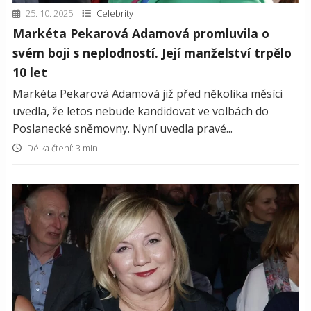
25. 10. 2025
Celebrity
Markéta Pekarová Adamová promluvila o
svém boji s neplodností. Její manželství trpělo
10 let
Markéta Pekarová Adamová již před několika měsíci
uvedla, že letos nebude kandidovat ve volbách do
Poslanecké sněmovny. Nyní uvedla pravé...
Délka čtení: 3 min