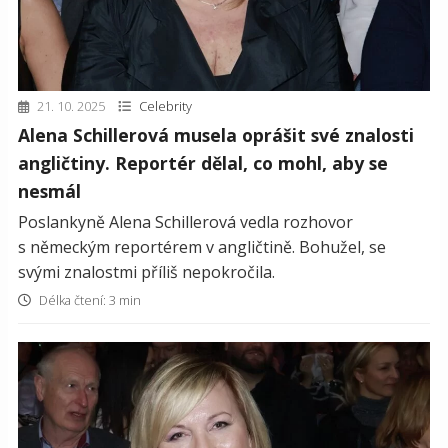
21. 10. 2025
Celebrity
Alena Schillerová musela oprášit své znalosti
angličtiny. Reportér dělal, co mohl, aby se
nesmál
Poslankyně Alena Schillerová vedla rozhovor
s německým reportérem v angličtině. Bohužel, se
svými znalostmi příliš nepokročila.
Délka čtení: 3 min