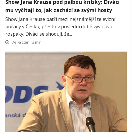
Show Jana Krause pod palbou kritiky: Diváci
mu vyčítají to, jak zachází se svými hosty
Show Jana Krause patří mezi nejznámější televizní
pořady v Česku, přesto v poslední době vyvolává
rozpaky. Diváci se shodují, že...
Délka čtení: 3 min