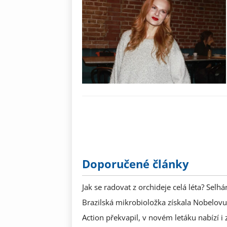
Doporučené články
Jak se radovat z orchideje celá léta? Selh
Brazilská mikrobioložka získala Nobelovu
Action překvapil, v novém letáku nabízí i 