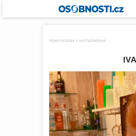
Hlavní stránka
Iva Pazderková
IV