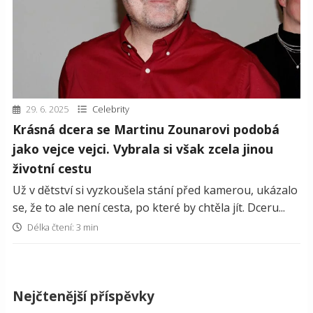
29. 6. 2025
Celebrity
Krásná dcera se Martinu Zounarovi podobá
jako vejce vejci. Vybrala si však zcela jinou
životní cestu
Už v dětství si vyzkoušela stání před kamerou, ukázalo
se, že to ale není cesta, po které by chtěla jít. Dceru...
Délka čtení: 3 min
Nejčtenější příspěvky