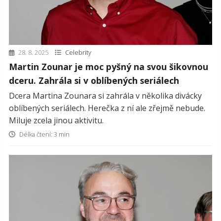
28. 8. 2025
Celebrity
Martin Zounar je moc pyšný na svou šikovnou
dceru. Zahrála si v oblíbených seriálech
Dcera Martina Zounara si zahrála v několika divácky
oblíbených seriálech. Herečka z ní ale zřejmě nebude.
Miluje zcela jinou aktivitu.
Délka čtení: 3 min