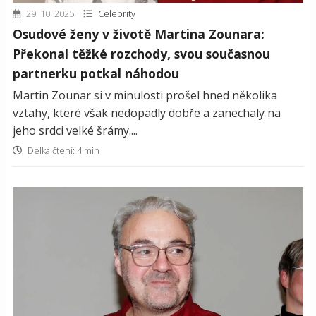
29. 10. 2025
Celebrity
Osudové ženy v životě Martina Zounara:
Překonal těžké rozchody, svou současnou
partnerku potkal náhodou
Martin Zounar si v minulosti prošel hned několika
vztahy, které však nedopadly dobře a zanechaly na
jeho srdci velké šrámy....
Délka čtení: 4 min