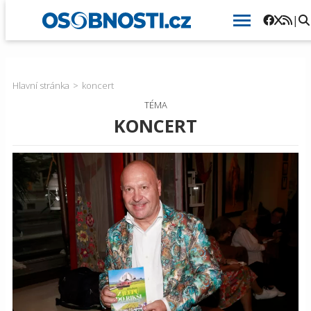
|
Hlavní stránka
koncert
TÉMA
KONCERT