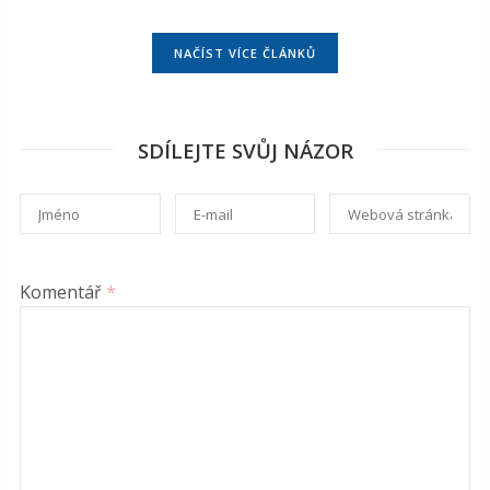
NAČÍST VÍCE ČLÁNKŮ
SDÍLEJTE SVŮJ NÁZOR
Komentář
*