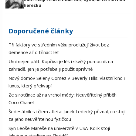
herečku
Doporučené články
Tři faktory ve středním věku prodlužují život bez
demence až o třináct let
Umí nejen pálit: Kopřiva je lék i skvělý pomocník na
zahradě, jen je potřeba ji použít správně
Nový domov Seleny Gomez v Beverly Hills: Vlastní kino i
luxus, který překvapí
Ze sirotčince až na vrchol módy: Neuvěřitelný příběh
Coco Chanel
Šedesátník s tělem atleta: Janek Ledecký přiznal, co stojí
za jeho neuvěřitelnou fyzičkou
Syn Leoše Mareše na univerzitě v USA: Kolik stojí
Jakubovo studium na Floridě?