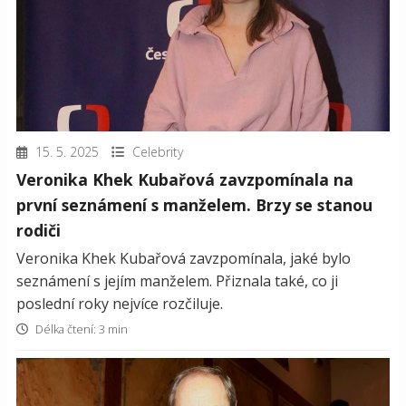
15. 5. 2025
Celebrity
Veronika Khek Kubařová zavzpomínala na
první seznámení s manželem. Brzy se stanou
rodiči
Veronika Khek Kubařová zavzpomínala, jaké bylo
seznámení s jejím manželem. Přiznala také, co ji
poslední roky nejvíce rozčiluje.
Délka čtení: 3 min