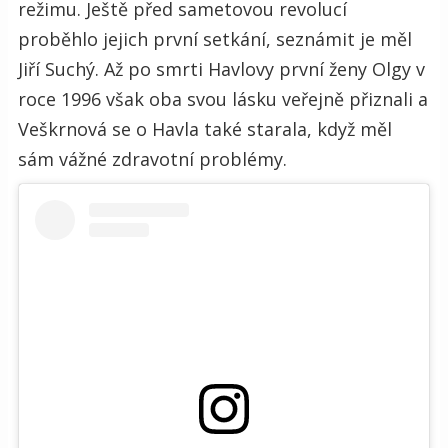
režimu. Ještě před sametovou revolucí
proběhlo jejich první setkání, seznámit je měl
Jiří Suchý. Až po smrti Havlovy první ženy Olgy v
roce 1996 však oba svou lásku veřejně přiznali a
Veškrnová se o Havla také starala, když měl
sám vážné zdravotní problémy.