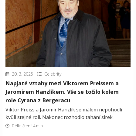
20. 3. 2025
Celebrity
Napjaté vztahy mezi Viktorem Preissem a
Jaromírem Hanzlíkem. Vše se točilo kolem
role Cyrana z Bergeracu
Viktor Preiss a Jaromír Hanzlík se málem nepohodli
kvůli stejné roli. Nakonec rozhodlo tahání sirek.
Délka čtení: 4 min