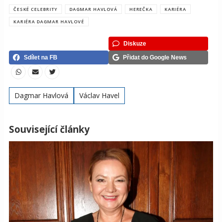
ČESKÉ CELEBRITY
DAGMAR HAVLOVÁ
HEREČKA
KARIÉRA
KARIÉRA DAGMAR HAVLOVÉ
Diskuze
Sdílet na FB
Přidat do Google News
Dagmar Havlová
Václav Havel
Související články