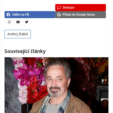
Diskuze
Sdílet na FB
Přidat do Google News
Andrej Babiš
Související články