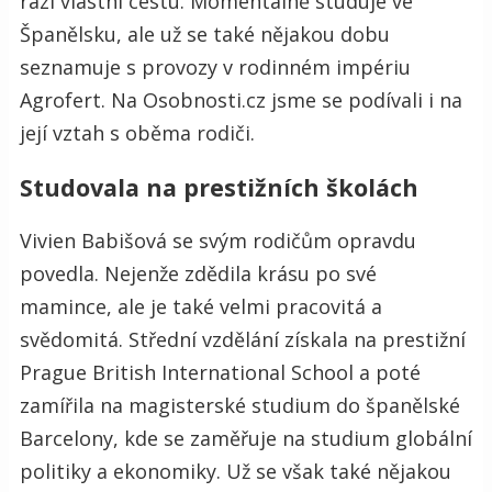
razí vlastní cestu. Momentálně studuje ve
Španělsku, ale už se také nějakou dobu
seznamuje s provozy v rodinném impériu
Agrofert. Na Osobnosti.cz jsme se podívali i na
její vztah s oběma rodiči.
Studovala na prestižních školách
Vivien Babišová se svým rodičům opravdu
povedla. Nejenže zdědila krásu po své
mamince, ale je také velmi pracovitá a
svědomitá. Střední vzdělání získala na prestižní
Prague British International School a poté
zamířila na magisterské studium do španělské
Barcelony, kde se zaměřuje na studium globální
politiky a ekonomiky. Už se však také nějakou