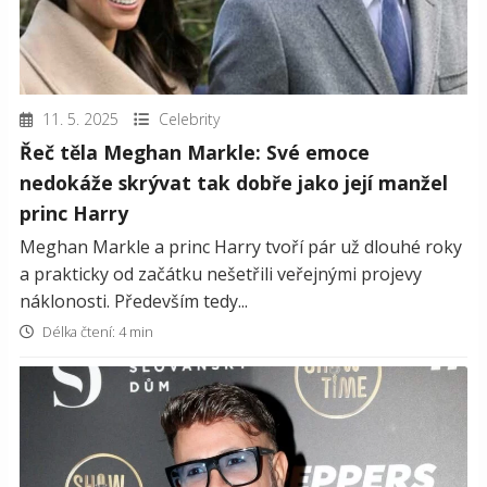
11. 5. 2025
Celebrity
Řeč těla Meghan Markle: Své emoce
nedokáže skrývat tak dobře jako její manžel
princ Harry
Meghan Markle a princ Harry tvoří pár už dlouhé roky
a prakticky od začátku nešetřili veřejnými projevy
náklonosti. Především tedy...
Délka čtení: 4 min