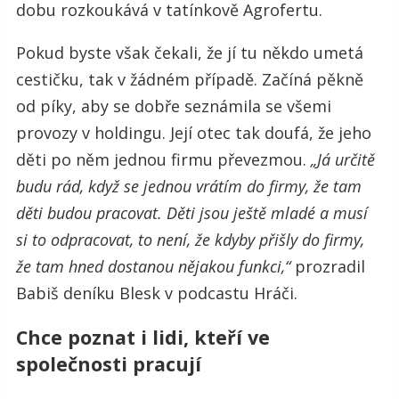
dobu rozkoukává v tatínkově Agrofertu.
Pokud byste však čekali, že jí tu někdo umetá
cestičku, tak v žádném případě. Začíná pěkně
od píky, aby se dobře seznámila se všemi
provozy v holdingu. Její otec tak doufá, že jeho
děti po něm jednou firmu převezmou.
„Já určitě
budu rád, když se jednou vrátím do firmy, že tam
děti budou pracovat. Děti jsou ještě mladé a musí
si to odpracovat, to není, že kdyby přišly do firmy,
že tam hned dostanou nějakou funkci,“
prozradil
Babiš deníku Blesk v podcastu Hráči.
Chce poznat i lidi, kteří ve
společnosti pracují