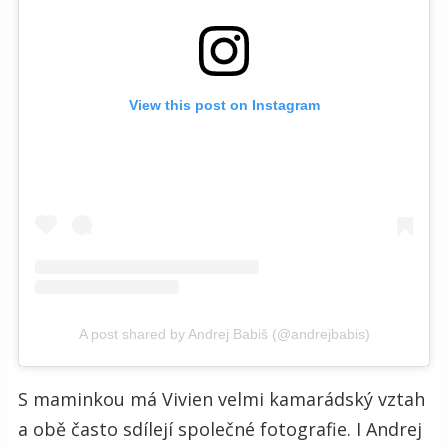
View this post on Instagram
A post shared by Andrej Babiš (@andrejbabis)
S maminkou má Vivien velmi kamarádský vztah
a obě často sdílejí společné fotografie. I Andrej