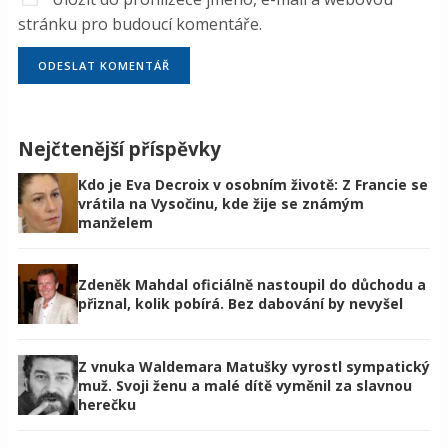
stránku pro budoucí komentáře.
Nejčtenější příspěvky
Kdo je Eva Decroix v osobním životě: Z Francie se
vrátila na Vysočinu, kde žije se známým
manželem
Zdeněk Mahdal oficiálně nastoupil do důchodu a
přiznal, kolik pobírá. Bez dabování by nevyšel
Z vnuka Waldemara Matušky vyrostl sympatický
muž. Svoji ženu a malé dítě vyměnil za slavnou
herečku