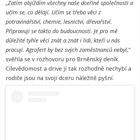
„Zatím objíždím všechny naše dceřiné společnosti a
učím se, co dělají. Učím se třeba věci z
potravinářství, chemie, lesnictví, dřevařství.
Připravuji se takto do budoucnosti. Je pro mě
důležité tyhle věci znát a znát i lidi, kteří u nás
pracují. Agrofert by bez svých zaměstnanců nebyl,“
svěřila se v rozhovoru pro Brněnský deník.
Cílevědomost a drive jí tak rozhodně nechybí a
rodiče jsou na svoji dceru náležitě pyšní.