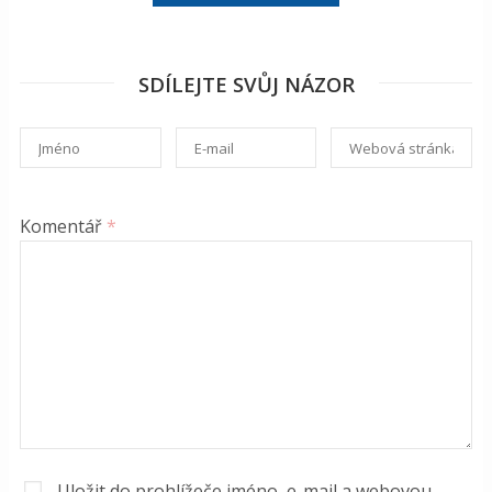
SDÍLEJTE SVŮJ NÁZOR
Komentář
*
Uložit do prohlížeče jméno, e-mail a webovou