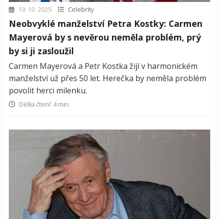
19. 10. 2025
Celebrity
Neobvyklé manželství Petra Kostky: Carmen
Mayerová by s nevěrou neměla problém, prý
by si ji zasloužil
Carmen Mayerová a Petr Kostka žijí v harmonickém
manželství už přes 50 let. Herečka by neměla problém
povolit herci milenku.
Délka čtení: 4 min