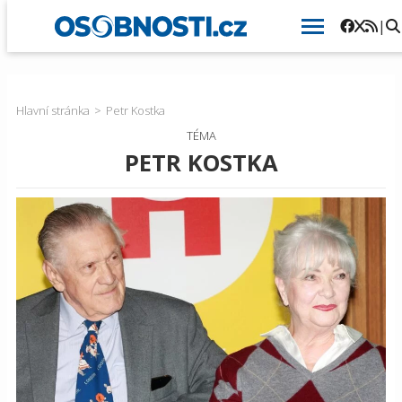
|
Hlavní stránka
Petr Kostka
TÉMA
PETR KOSTKA