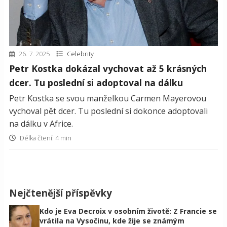
26. 7. 2025
Celebrity
Petr Kostka dokázal vychovat až 5 krásných
dcer. Tu poslední si adoptoval na dálku
Petr Kostka se svou manželkou Carmen Mayerovou
vychoval pět dcer. Tu poslední si dokonce adoptovali
na dálku v Africe.
Délka čtení: 4 min
Nejčtenější příspěvky
Kdo je Eva Decroix v osobním životě: Z Francie se
vrátila na Vysočinu, kde žije se známým