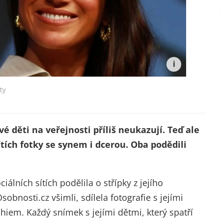
ty
 děti na veřejnosti příliš neukazují. Teď ale
tích fotky se synem i dcerou. Oba podědili
lních sítích podělila o střípky z jejího
sobnosti.cz všimli, sdílela fotografie s jejími
hiem. Každý snímek s jejími dětmi, který spatří