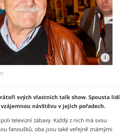
ty
rátoři svých vlastních talk show. Spousta lidí
h vzájemnou návštěvu v jejich pořadech.
 poli televizní zábavy. Každý z nich má svou
dnou fanoušků, oba jsou také veřejně známými