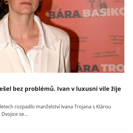
el bez problémů. Ivan v luxusní vile žije
 letech rozpadlo manželství Ivana Trojana s Klárou
Dvojice se...