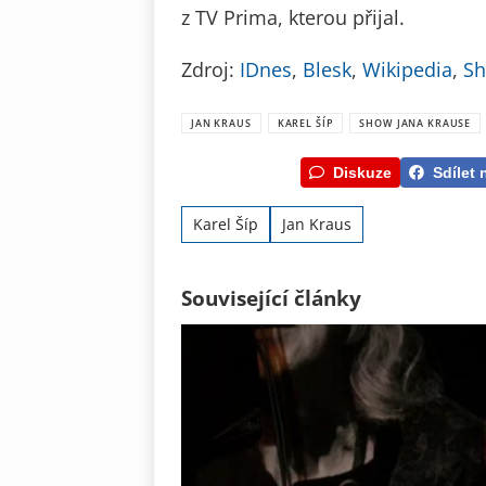
z TV Prima, kterou přijal.
Zdroj:
IDnes
,
Blesk
,
Wikipedia
,
Sh
JAN KRAUS
KAREL ŠÍP
SHOW JANA KRAUSE
Diskuze
Sdílet 
Karel Šíp
Jan Kraus
Související články