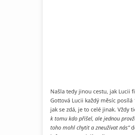
Našla tedy jinou cestu, jak Lucii
Gottová Lucii každý měsíc posílá 1
jak se zdá, je to celé jinak. Vždy 
k tomu kdo přišel, ale jednou provž
toho mohl chytit a zneužívat nás“
do