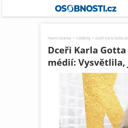
Hlavní stránka
Celebrity
Dceři Karla Gotta doš
Dceři Karla Gotta
médií: Vysvětlila,