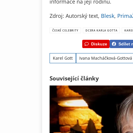
informace na její rodinu.
Zdroj: Autorský text,
Blesk
,
Prima
ČESKÉ CELEBRITY
DCERA KARLA GOTTA
KARE
Diskuze
Sdílet 
Karel Gott
Ivana Macháčková-Gottová
Související články