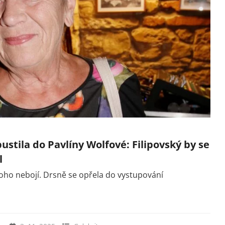
stila do Pavlíny Wolfové: Filipovský by se
l
oho nebojí. Drsně se opřela do vystupování