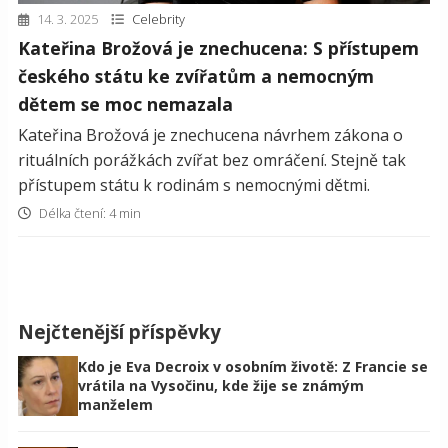
14. 3. 2025
Celebrity
Kateřina Brožová je znechucena: S přístupem
českého státu ke zvířatům a nemocným
dětem se moc nemazala
Kateřina Brožová je znechucena návrhem zákona o
rituálních porážkách zvířat bez omráčení. Stejně tak
přístupem státu k rodinám s nemocnými dětmi.
Délka čtení: 4 min
Nejčtenější příspěvky
Kdo je Eva Decroix v osobním životě: Z Francie se
vrátila na Vysočinu, kde žije se známým
manželem