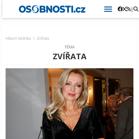
|
Hlavní stránka
Zvířata
TÉMA
ZVÍŘATA