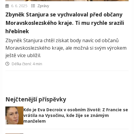
6. 6. 2025
Zprávy
Zbyněk Stanjura se vychvaloval před občany
Moravskoslezského kraje. Ti mu rychle srazili
hřebínek
Zbyněk Stanjura chtěl získat body navíc od občanů
Moravskoslezského kraje, ale možná si svým výrokem
ještě více ublížil.
Délka čtení: 4 min
Nejčtenější příspěvky
Kdo je Eva Decroix v osobním životě: Z Francie se
vrátila na Vysočinu, kde žije se známým
manželem