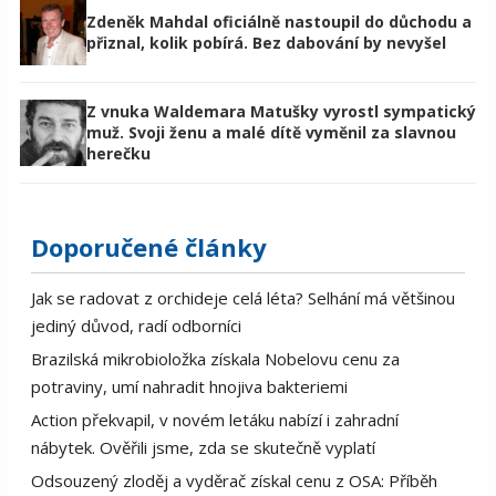
Zdeněk Mahdal oficiálně nastoupil do důchodu a
přiznal, kolik pobírá. Bez dabování by nevyšel
Z vnuka Waldemara Matušky vyrostl sympatický
muž. Svoji ženu a malé dítě vyměnil za slavnou
herečku
Doporučené články
Jak se radovat z orchideje celá léta? Selhání má většinou
jediný důvod, radí odborníci
Brazilská mikrobioložka získala Nobelovu cenu za
potraviny, umí nahradit hnojiva bakteriemi
Action překvapil, v novém letáku nabízí i zahradní
nábytek. Ověřili jsme, zda se skutečně vyplatí
Odsouzený zloděj a vyděrač získal cenu z OSA: Příběh