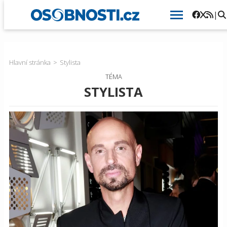
|
Hlavní stránka
Stylista
TÉMA
STYLISTA