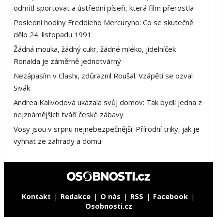
odmítl sportovat a ústřední píseň, která film přerostla
Poslední hodiny Freddieho Mercuryho: Co se skutečně
dělo 24. listopadu 1991
Žádná mouka, žádný cukr, žádné mléko, jídelníček
Ronalda je záměrně jednotvárný
Nezápasím v Clashi, zdůraznil Roušal. Vzápětí se ozval
Sivák
Andrea Kalivodová ukázala svůj domov: Tak bydlí jedna z
nejznámějších tváří české zábavy
Vosy jsou v srpnu nejnebezpečnější: Přírodní triky, jak je
vyhnat ze zahrady a domu
Kontakt
Redakce
O nás
RSS
Facebook
Osobnosti.cz