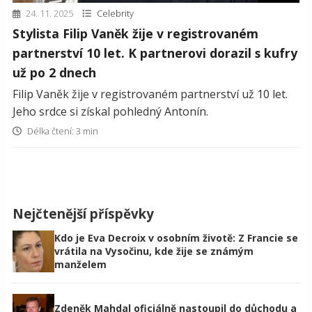
24. 11. 2025
Celebrity
Stylista Filip Vaněk žije v registrovaném
partnerství 10 let. K partnerovi dorazil s kufry
už po 2 dnech
Filip Vaněk žije v registrovaném partnerství už 10 let.
Jeho srdce si získal pohledný Antonín.
Délka čtení: 3 min
Nejčtenější příspěvky
Kdo je Eva Decroix v osobním životě: Z Francie se
vrátila na Vysočinu, kde žije se známým
manželem
Zdeněk Mahdal oficiálně nastoupil do důchodu a