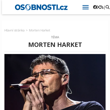
|
Hlavní stránka
Morten Harket
TÉMA
MORTEN HARKET