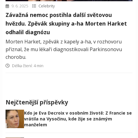
9. 6. 2025
Celebrity
Závažná nemoc postihla další světovou
hvězdu. Zpěvák skupiny a-ha Morten Harket
odhalil diagnózu
Morten Harket, zpěvák z kapely a-ha, v rozhovoru
přiznal, že mu lékaři diagnostikovali Parkinsonovu
chorobu.
Délka čtení: 4 min
Nejčtenější příspěvky
Kdo je Eva Decroix v osobním životě: Z Francie se
vrátila na Vysočinu, kde žije se známým
manželem