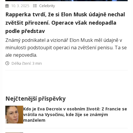
10. 3. 2025
Celebrity
Rapperka tvrdí, že si Elon Musk údajně nechal
zvětšit přirození. Operace však nedopadla
podle představ
Známý podnikatel a vizionář Elon Musk měl údajně v
minulosti podstoupit operaci na zvětšení penisu. Ta se
ale nepovedla.
Délka čtení: 3 min
Nejčtenější příspěvky
Kdo je Eva Decroix v osobním životě: Z Francie se
vrátila na Vysočinu, kde žije se známým
manželem