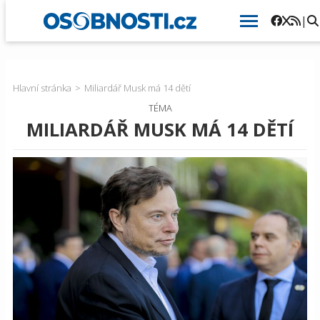
|
Hlavní stránka
Miliardář Musk má 14 dětí
TÉMA
MILIARDÁŘ MUSK MÁ 14 DĚTÍ