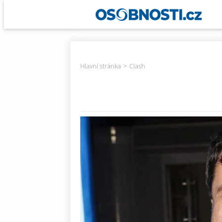
Hlavní stránka
Clash