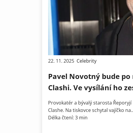
22. 11. 2025
Celebrity
Pavel Novotný bude po n
Clashi. Ve vysílání ho z
Provokatér a bývalý starosta Řeporyjí
Clashe. Na tiskovce schytal vajíčko na..
Délka čtení: 3 min