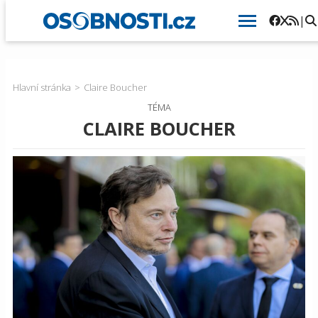
|
Hlavní stránka
Claire Boucher
TÉMA
CLAIRE BOUCHER