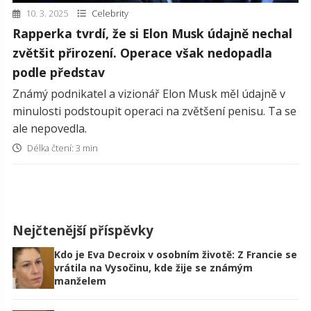
10. 3. 2025
Celebrity
Rapperka tvrdí, že si Elon Musk údajně nechal
zvětšit přirození. Operace však nedopadla
podle představ
Známý podnikatel a vizionář Elon Musk měl údajně v
minulosti podstoupit operaci na zvětšení penisu. Ta se
ale nepovedla.
Délka čtení: 3 min
Nejčtenější příspěvky
Kdo je Eva Decroix v osobním životě: Z Francie se
vrátila na Vysočinu, kde žije se známým
manželem