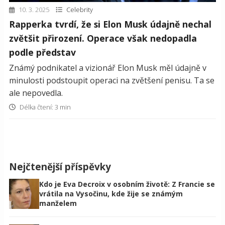
10. 3. 2025
Celebrity
Rapperka tvrdí, že si Elon Musk údajně nechal
zvětšit přirození. Operace však nedopadla
podle představ
Známý podnikatel a vizionář Elon Musk měl údajně v
minulosti podstoupit operaci na zvětšení penisu. Ta se
ale nepovedla.
Délka čtení: 3 min
Nejčtenější příspěvky
Kdo je Eva Decroix v osobním životě: Z Francie se
vrátila na Vysočinu, kde žije se známým
manželem