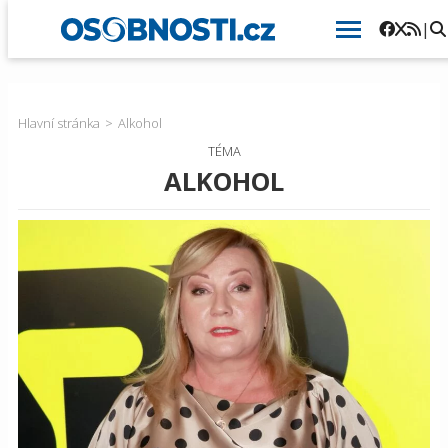
|
Hlavní stránka
Alkohol
TÉMA
ALKOHOL