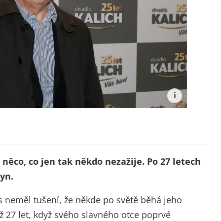
 něco, co jen tak někdo nezažije. Po 27 letech
yn.
s neměl tušení, že někde po světě běhá jeho
 27 let, když svého slavného otce poprvé