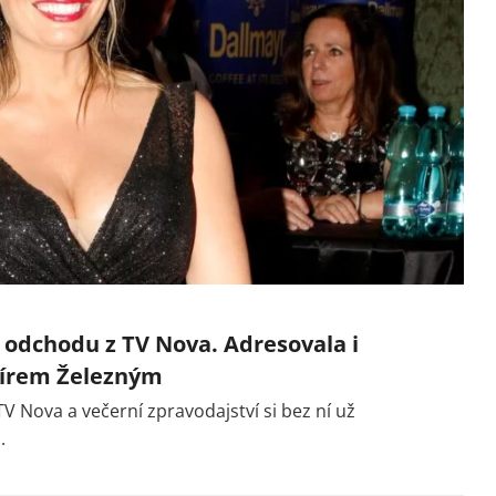
 odchodu z TV Nova. Adresovala i
mírem Železným
 TV Nova a večerní zpravodajství si bez ní už
.