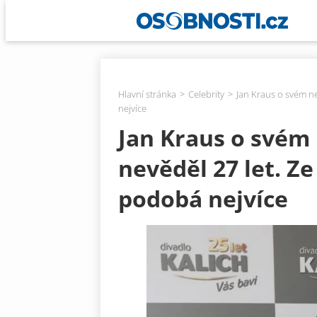
Hlavní stránka
Celebrity
Jan Kraus o svém n
nejvíce
Jan Kraus o svém
nevěděl 27 let. Z
podobá nejvíce