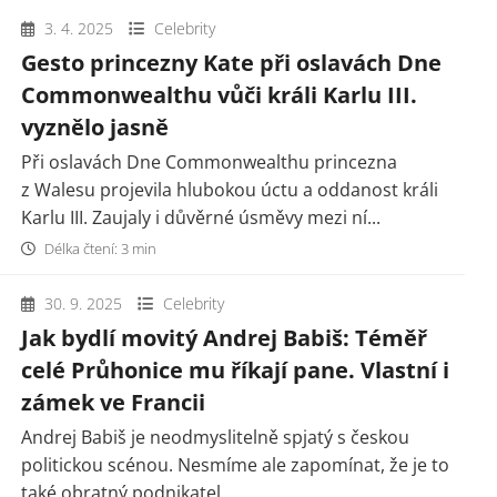
3. 4. 2025
Celebrity
Gesto princezny Kate při oslavách Dne
Commonwealthu vůči králi Karlu III.
vyznělo jasně
Při oslavách Dne Commonwealthu princezna
z Walesu projevila hlubokou úctu a oddanost králi
Karlu III. Zaujaly i důvěrné úsměvy mezi ní...
Délka čtení: 3 min
30. 9. 2025
Celebrity
Jak bydlí movitý Andrej Babiš: Téměř
celé Průhonice mu říkají pane. Vlastní i
zámek ve Francii
Andrej Babiš je neodmyslitelně spjatý s českou
politickou scénou. Nesmíme ale zapomínat, že je to
také obratný podnikatel.