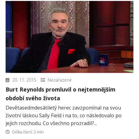
20. 11. 2015
Nezařazené
Burt Reynolds promluvil o nejtemnějším
období svého života
Devětasedmdesátiletý herec zavzpomínal na svou
životní láskou Sally Field i na to, co následovalo po
jejich rozchodu. Co všechno prozradil?...
Délka čtení: 2 min