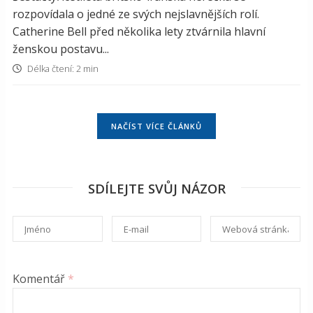
rozpovídala o jedné ze svých nejslavnějších rolí.
Catherine Bell před několika lety ztvárnila hlavní
ženskou postavu...
Délka čtení: 2 min
NAČÍST VÍCE ČLÁNKŮ
SDÍLEJTE SVŮJ NÁZOR
Komentář
*