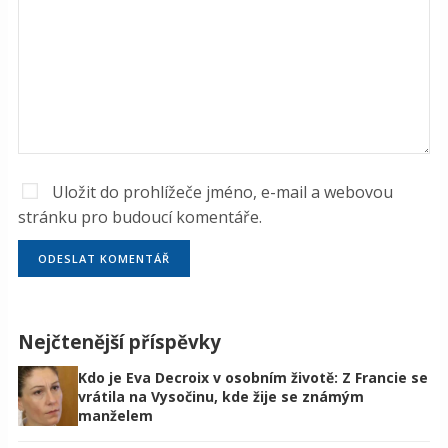
Uložit do prohlížeče jméno, e-mail a webovou
stránku pro budoucí komentáře.
Nejčtenější příspěvky
Kdo je Eva Decroix v osobním životě: Z Francie se
vrátila na Vysočinu, kde žije se známým
manželem