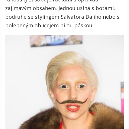
zajímavým obsahem. Jednou usíná s botami,
podruhé se stylingem Salvatora Dalího nebo s
polepeným obličejem bílou páskou.