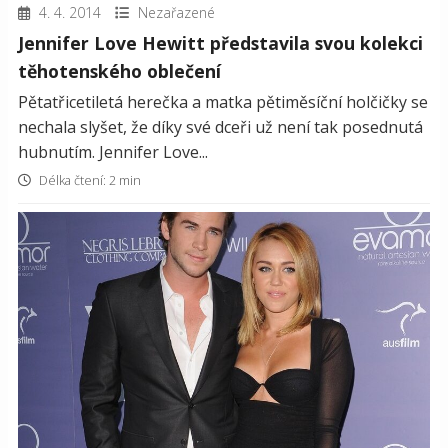
4. 4. 2014
Nezařazené
Jennifer Love Hewitt představila svou kolekci
těhotenského oblečení
Pětatřicetiletá herečka a matka pětiměsíční holčičky se
nechala slyšet, že díky své dceři už není tak posednutá
hubnutím. Jennifer Love...
Délka čtení: 2 min