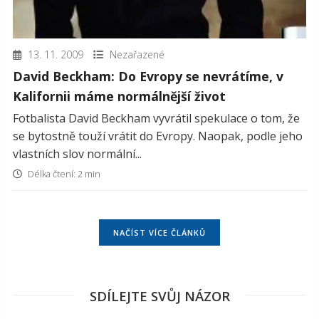
13. 11. 2009
Nezařazené
David Beckham: Do Evropy se nevrátíme, v
Kalifornii máme normálnější život
Fotbalista David Beckham vyvrátil spekulace o tom, že
se bytostně touží vrátit do Evropy. Naopak, podle jeho
vlastních slov normální...
Délka čtení: 2 min
NAČÍST VÍCE ČLÁNKŮ
SDÍLEJTE SVŮJ NÁZOR