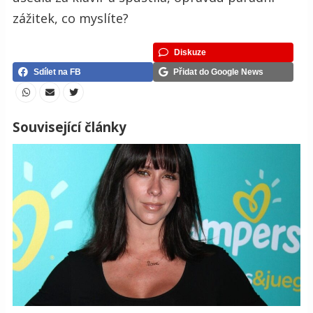
zážitek, co myslíte?
Diskuze
Sdílet na FB
Přidat do Google News
Související články