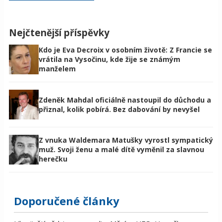
Nejčtenější příspěvky
Kdo je Eva Decroix v osobním životě: Z Francie se
vrátila na Vysočinu, kde žije se známým
manželem
Zdeněk Mahdal oficiálně nastoupil do důchodu a
přiznal, kolik pobírá. Bez dabování by nevyšel
Z vnuka Waldemara Matušky vyrostl sympatický
muž. Svoji ženu a malé dítě vyměnil za slavnou
herečku
Doporučené články