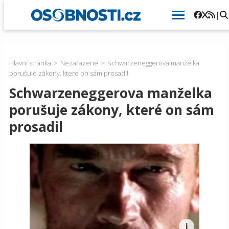
|
Hlavní stránka
Nezařazené
Schwarzeneggerova manželka
porušuje zákony, které on sám prosadil
Schwarzeneggerova manželka
porušuje zákony, které on sám
prosadil