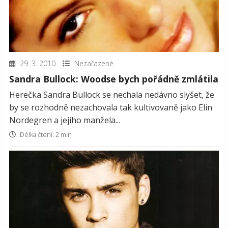
29. 3. 2010
Nezařazené
Sandra Bullock: Woodse bych pořádně zmlátila
Herečka Sandra Bullock se nechala nedávno slyšet, že
by se rozhodně nezachovala tak kultivovaně jako Elin
Nordegren a jejího manžela...
Délka čtení: 2 min