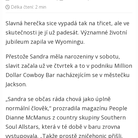
Délka čtení: 2 min
Slavná herečka sice vypadá tak na třicet, ale ve
skutečnosti je jí už padesát. Významné životní
jubileum zapila ve Wyomingu.
Přestože Sandra měla narozeniny v sobotu,
slavit začala už ve čtvrtek a to v podniku Million
Dollar Cowboy Bar nacházejícím se v městečku
Jackson.
„Sandra se občas ráda chová jako úplně
normální člověk,“ prozradila magazínu People
Dianne McManus z country skupiny Southern
Soul Allstars, která v té době v baru zrovna
vystupovala. „Takže prostě zničehonic přišli,