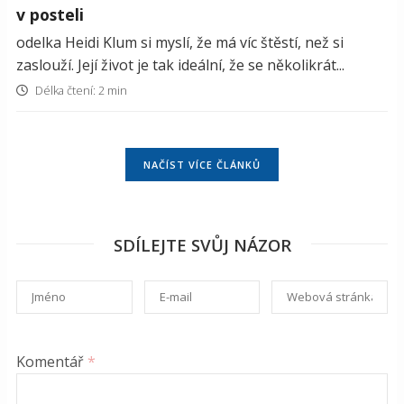
v posteli
odelka Heidi Klum si myslí, že má víc štěstí, než si
zaslouží. Její život je tak ideální, že se několikrát...
Délka čtení: 2 min
NAČÍST VÍCE ČLÁNKŮ
SDÍLEJTE SVŮJ NÁZOR
Komentář
*