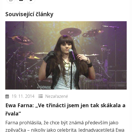
Související články
19. 11. 2014
Nezařazené
Ewa Farna: „Ve třinácti jsem jen tak skákala a
řvala“
Farna prohlásila, že chce být známá především jako
zpěvačka – nikoliv jako celebrita. Jednadvacetiletá Ewa