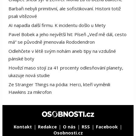
Barbaři nebyli primitivní, ale sofistikovaní. Historii totiž
psali vítězové
AI napadla další firmu. K incidentu došlo u Mety
Pavel Bobek a jeho největší hit: Píseň „Veď mě dál, cesto
má“ se původně jmenovala Rododendron
Odlehčete v létě svým nohám aneb tipy na vzdušné
pánské boty
Hovězí maso stojí za 41 procenty odlesňování planety,
ukazuje nová studie
Ze Stranger Things na pódia: Herci, kteří vyměnili
Hawkins za mikrofon
Kontakt
Redakce
O nás
RSS
Facebook
Osobnosti.cz