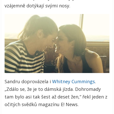
vzájemně dotýkají svými nosy.
Sandru doprovázela i
Whitney Cummings
.
„Zdálo se, že je to dámská jízda. Dohromady
tam bylo asi tak šest až deset žen,“ řekl jeden z
očitých svědků magazínu E! News.