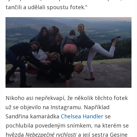
tančili a udělali spoustu fotek.“
Nikoho asi nepřekvapí, že několik těchto fotek
už se objevilo na Instagramu. Například
Sandřina kamarádka
Chelsea Handler
se
pochlubila povedeným snímkem, na kterém se
hvězda
Nebezpečné rychlosti
a její sestra Gesine