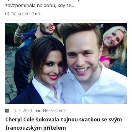
zavzpomínala na dobu, kdy se...
Délka čtení: 2 min
15. 7. 2014
Nezařazené
Cheryl Cole šokovala tajnou svatbou se svým
francouzským přítelem