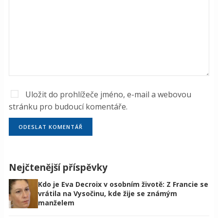
Uložit do prohlížeče jméno, e-mail a webovou
stránku pro budoucí komentáře.
Nejčtenější příspěvky
Kdo je Eva Decroix v osobním životě: Z Francie se
vrátila na Vysočinu, kde žije se známým
manželem