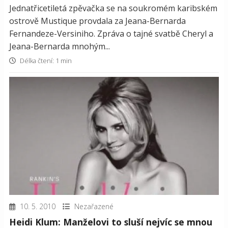
Jednatřicetiletá zpěvačka se na soukromém karibském
ostrově Mustique provdala za Jeana-Bernarda
Fernandeze-Versiniho. Zpráva o tajné svatbě Cheryl a
Jeana-Bernarda mnohým...
Délka čtení: 1 min
10. 5. 2010
Nezařazené
Heidi Klum: Manželovi to sluší nejvíc se mnou