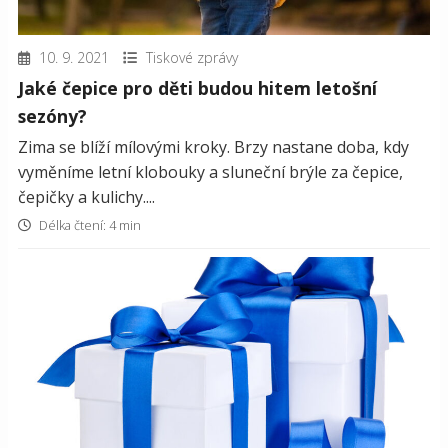
10. 9. 2021
Tiskové zprávy
Jaké čepice pro děti budou hitem letošní
sezóny?
Zima se blíží mílovými kroky. Brzy nastane doba, kdy
vyměníme letní klobouky a sluneční brýle za čepice,
čepičky a kulichy....
Délka čtení: 4 min