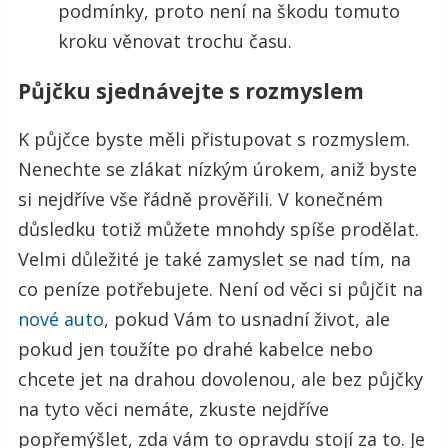
podmínky, proto není na škodu tomuto
kroku věnovat trochu času.
Půjčku sjednávejte s rozmyslem
K půjčce byste měli přistupovat s rozmyslem.
Nenechte se zlákat nízkým úrokem, aniž byste
si nejdříve vše řádně prověřili. V konečném
důsledku totiž můžete mnohdy spíše prodělat.
Velmi důležité je také zamyslet se nad tím, na
co peníze potřebujete. Není od věci si půjčit na
nové auto
, pokud Vám to usnadní život, ale
pokud jen toužíte po drahé kabelce nebo
chcete jet na drahou dovolenou, ale bez půjčky
na tyto věci nemáte, zkuste nejdříve
popřemýšlet, zda vám to opravdu stojí za to. Je