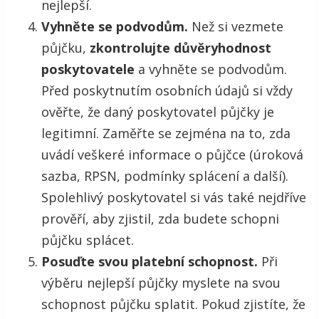
nejlepší.
Vyhněte se podvodům.
Než si vezmete
půjčku,
zkontrolujte důvěryhodnost
poskytovatele
a vyhněte se podvodům.
Před poskytnutím osobních údajů si vždy
ověřte, že daný poskytovatel půjčky je
legitimní. Zaměřte se zejména na to, zda
uvádí veškeré informace o půjčce (úroková
sazba, RPSN, podmínky splácení a další).
Spolehlivý poskytovatel si vás také nejdříve
prověří, aby zjistil, zda budete schopni
půjčku splácet.
Posuďte svou platební schopnost.
Při
výběru nejlepší půjčky myslete na svou
schopnost půjčku splatit. Pokud zjistíte, že