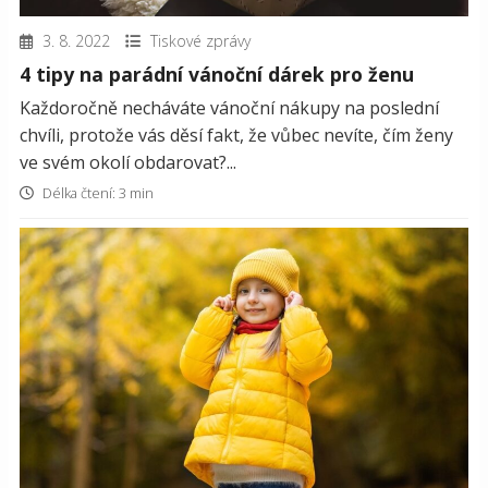
3. 8. 2022
Tiskové zprávy
4 tipy na parádní vánoční dárek pro ženu
Každoročně necháváte vánoční nákupy na poslední
chvíli, protože vás děsí fakt, že vůbec nevíte, čím ženy
ve svém okolí obdarovat?...
Délka čtení: 3 min