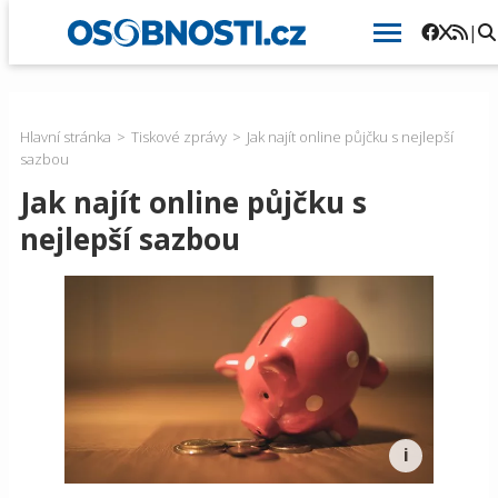
|
Hlavní stránka
Tiskové zprávy
Jak najít online půjčku s nejlepší
sazbou
Jak najít online půjčku s
nejlepší sazbou