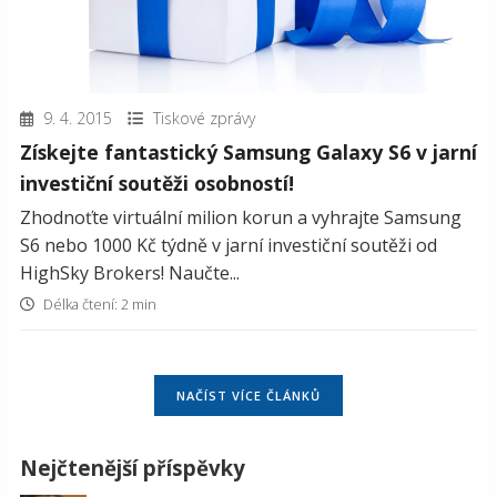
9. 4. 2015
Tiskové zprávy
Získejte fantastický Samsung Galaxy S6 v jarní
investiční soutěži osobností!
Zhodnoťte virtuální milion korun a vyhrajte Samsung
S6 nebo 1000 Kč týdně v jarní investiční soutěži od
HighSky Brokers! Naučte...
Délka čtení: 2 min
NAČÍST VÍCE ČLÁNKŮ
Nejčtenější příspěvky