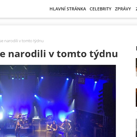
HLAVNÍ STRÁNKA
CELEBRITY
ZPRÁVY
 se narodili v tomto týdnu
se narodili v tomto týdnu