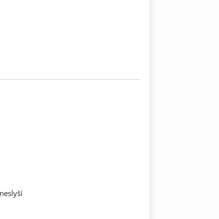
neslyší