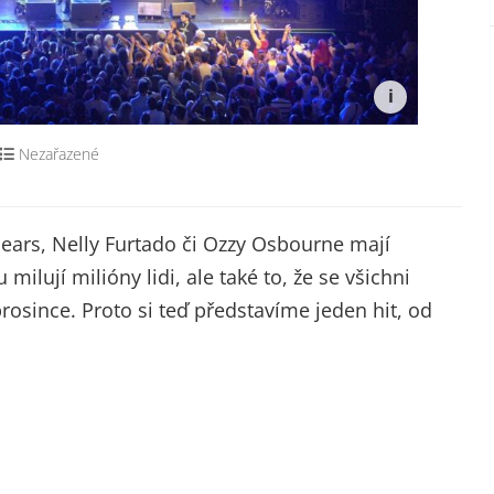
Nezařazené
Spears, Nelly Furtado či Ozzy Osbourne mají
milují milióny lidi, ale také to, že se všichni
rosince. Proto si teď představíme jeden hit, od