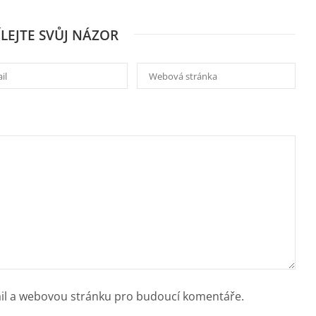
ÍLEJTE SVŮJ NÁZOR
ail a webovou stránku pro budoucí komentáře.