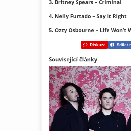
3. Britney Spears – Criminal
4. Nelly Furtado – Say It Right
5. Ozzy Osbourne – Life Won’t 
Diskuze
Sdílet 
Související články