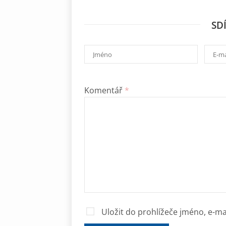
SD
Komentář
*
Uložit do prohlížeče jméno, e-m