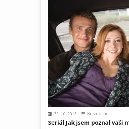
31. 10. 2013
Nezařazené
Seriál Jak jsem poznal vaši