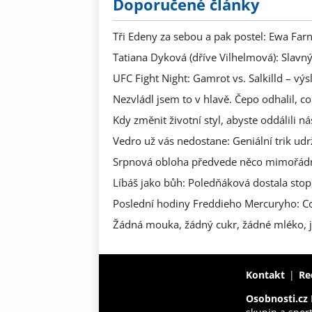
Doporučené články
Tři Edeny za sebou a pak postel: Ewa Far
Tatiana Dyková (dříve Vilhelmová): Slavný
UFC Fight Night: Gamrot vs. Salkilld – vý
Nezvládl jsem to v hlavě. Čepo odhalil,
Kdy změnit životní styl, abyste oddálili 
Vedro už vás nedostane: Geniální trik udr
Srpnová obloha předvede něco mimořádné
Líbáš jako bůh: Poledňáková dostala stopk
Poslední hodiny Freddieho Mercuryho: Co
Žádná mouka, žádný cukr, žádné mléko, j
Kontakt
Re
Osobnosti.cz