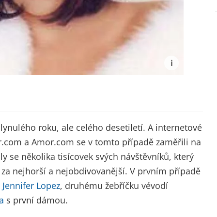
lynulého roku, ale celého desetiletí. A internetové
com a Amor.com se v tomto případě zaměřili na
y se několika tisícovek svých návštěvníků, který
 za nejhorší a nejobdivovanější. V prvním případě
a
Jennifer Lopez
, druhému žebříčku vévodí
a
s první dámou.