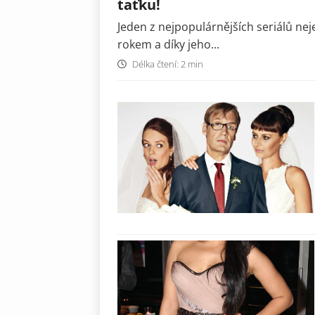
taťku!
Jeden z nejpopulárnějších seriálů neje
rokem a díky jeho...
Délka čtení: 2 min