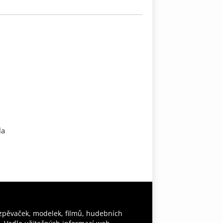
la
 zpěvaček, modelek, filmů, hudebních