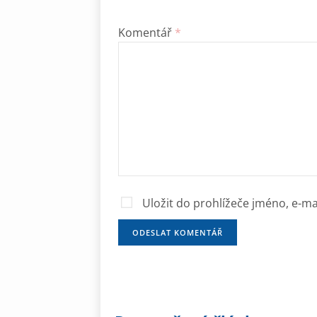
Komentář
*
Uložit do prohlížeče jméno, e-m