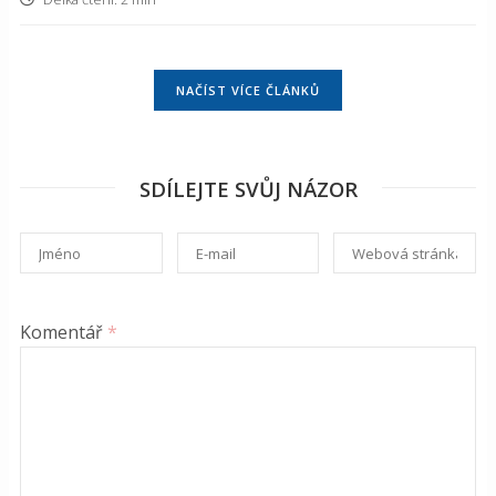
NAČÍST VÍCE ČLÁNKŮ
SDÍLEJTE SVŮJ NÁZOR
Komentář
*