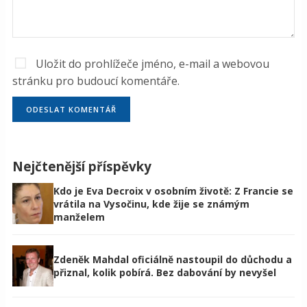
Uložit do prohlížeče jméno, e-mail a webovou
stránku pro budoucí komentáře.
Nejčtenější příspěvky
Kdo je Eva Decroix v osobním životě: Z Francie se
vrátila na Vysočinu, kde žije se známým
manželem
Zdeněk Mahdal oficiálně nastoupil do důchodu a
přiznal, kolik pobírá. Bez dabování by nevyšel