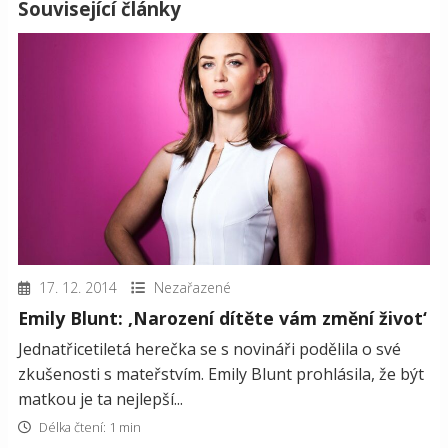
Související články
17. 12. 2014
Nezařazené
Emily Blunt: ‚Narození dítěte vám změní život‘
Jednatřicetiletá herečka se s novináři podělila o své
zkušenosti s mateřstvím. Emily Blunt prohlásila, že být
matkou je ta nejlepší...
Délka čtení: 1 min