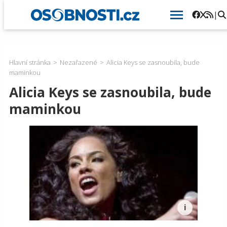
|
Hlavní stránka
Nezařazené
Alicia Keys se zasnoubila, bude
maminkou
Alicia Keys se zasnoubila, bude
maminkou