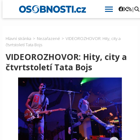
|
Hlavní stránka
Nezařazené
VIDEOROZHOVOR: Hity, city a
čtvrtstoletí Tata Bojs
VIDEOROZHOVOR: Hity, city a
čtvrtstoletí Tata Bojs