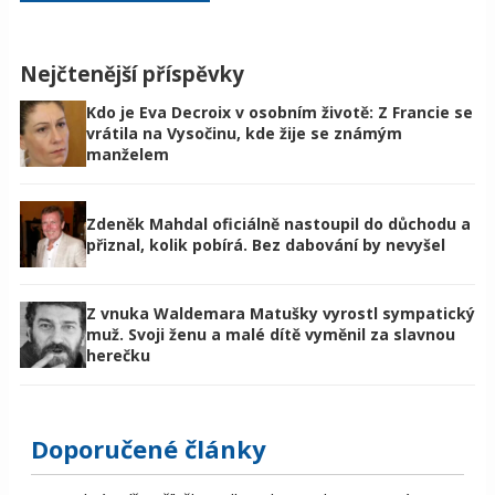
Nejčtenější příspěvky
Kdo je Eva Decroix v osobním životě: Z Francie se
vrátila na Vysočinu, kde žije se známým
manželem
Zdeněk Mahdal oficiálně nastoupil do důchodu a
přiznal, kolik pobírá. Bez dabování by nevyšel
Z vnuka Waldemara Matušky vyrostl sympatický
muž. Svoji ženu a malé dítě vyměnil za slavnou
herečku
Doporučené články