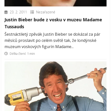
23. 2. 2011
Nezařazené
Justin Bieber bude z vosku v muzeu Madame
Tussauds
Šestnáctiletý zpěvák Justin Bieber se dokázal za pár
měsíců proslavit po celém světě tak, že londýnské
muzeum voskových figurín Madame...
Délka čtení: 1 min