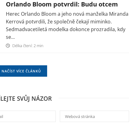
Orlando Bloom potvrdil: Budu otcem
Herec Orlando Bloom a jeho nová manželka Miranda
Kerrová potvrdili, že společně čekají miminko.
Sedmadvacetiletá modelka dokonce prozradila, kdy
se...
Délka čtení: 2 min
NAČÍST VÍCE ČLÁNKŮ
ÍLEJTE SVŮJ NÁZOR