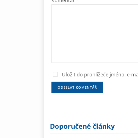
Komentář
*
Uložit do prohlížeče jméno, e-m
Doporučené články