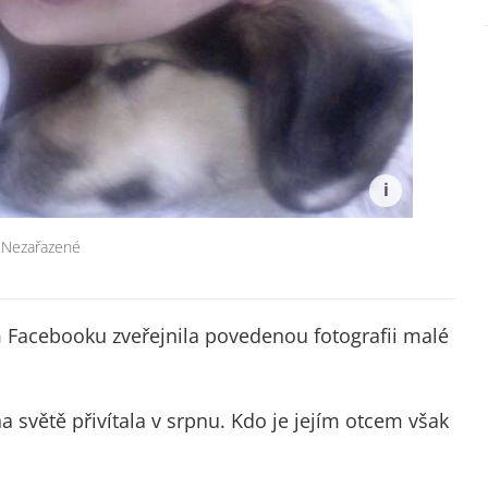
Nezařazené
m Facebooku zveřejnila povedenou fotografii malé
 světě přivítala v srpnu. Kdo je jejím otcem však