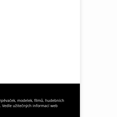
 zpěvaček, modelek, filmů, hudebních
y. Vedle užitečných informací web