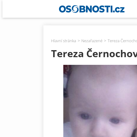
Hlavní stránka
Nezařazené
Tereza Černocho
Tereza Černochov