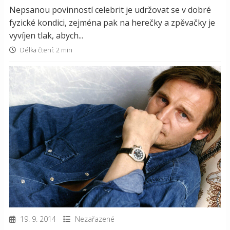
Nepsanou povinností celebrit je udržovat se v dobré
fyzické kondici, zejména pak na herečky a zpěvačky je
vyvíjen tlak, abych...
Délka čtení: 2 min
19. 9. 2014
Nezařazené