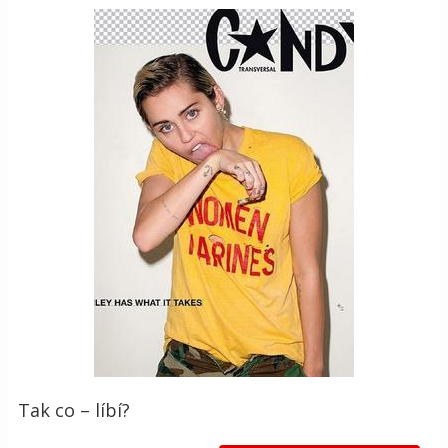
Tak co – líbí?