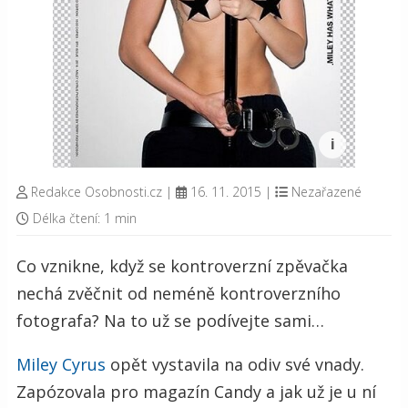
Redakce Osobnosti.cz
|
16. 11. 2015
|
Nezařazené
Délka čtení: 1 min
Co vznikne, když se kontroverzní zpěvačka
nechá zvěčnit od neméně kontroverzního
fotografa? Na to už se podívejte sami…
Miley Cyrus
opět vystavila na odiv své vnady.
Zapózovala pro magazín Candy a jak už je u ní