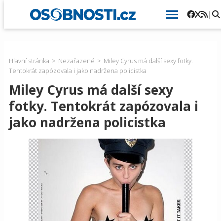
|
Hlavní stránka
Nezařazené
Miley Cyrus má další sexy fotky.
Tentokrát zapózovala i jako nadržena policistka
Miley Cyrus má další sexy
fotky. Tentokrát zapózovala i
jako nadržena policistka