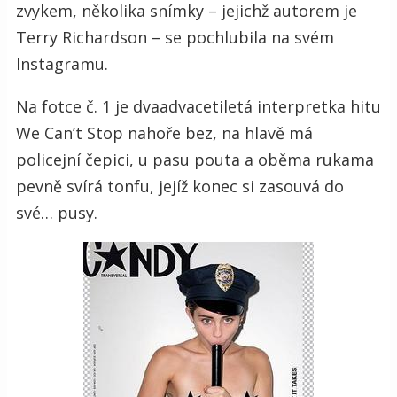
zvykem, několika snímky – jejichž autorem je
Terry Richardson – se pochlubila na svém
Instagramu.
Na fotce č. 1 je dvaadvacetiletá interpretka hitu
We Can’t Stop nahoře bez, na hlavě má
policejní čepici, u pasu pouta a oběma rukama
pevně svírá tonfu, jejíž konec si zasouvá do
své… pusy.