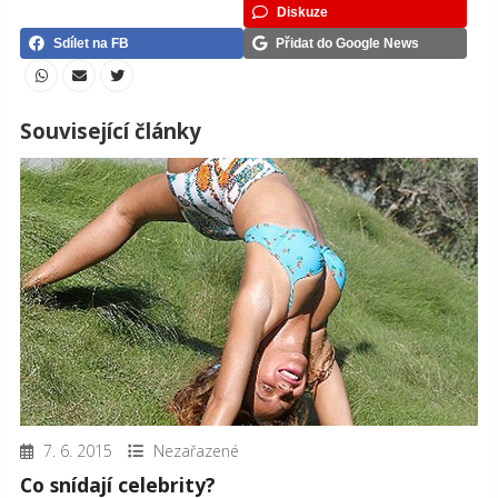
Diskuze
Sdílet na FB
Přidat do Google News
Související články
7. 6. 2015
Nezařazené
Co snídají celebrity?